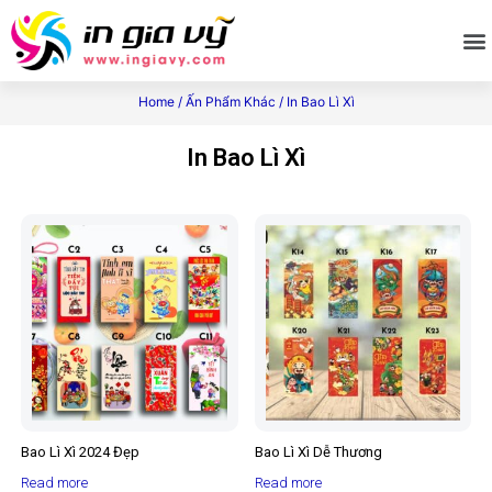
Home
/
Ấn Phẩm Khác
/ In Bao Lì Xì
In Bao Lì Xì
Bao Lì Xì 2024 Đẹp
Bao Lì Xì Dễ Thương
Read more
Read more