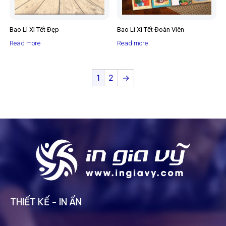
Bao Lì Xì Tết Đẹp
Bao Lì Xì Tết Đoàn Viên
Read more
Read more
1
2
→
THIẾT KẾ - IN ẤN