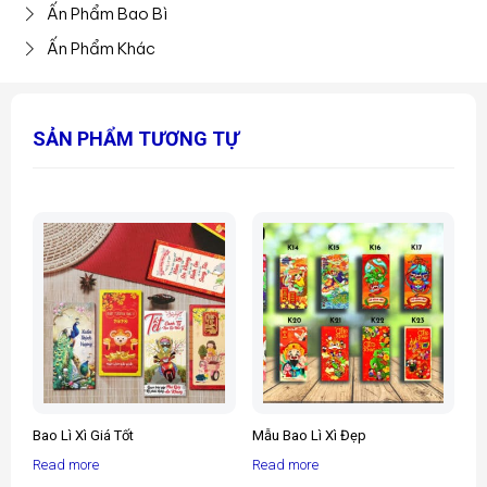
Ấn Phẩm Bao Bì
Ấn Phẩm Khác
SẢN PHẨM TƯƠNG TỰ
Bao Lì Xì Giá Tốt
Mẫu Bao Lì Xì Đẹp
Read more
Read more