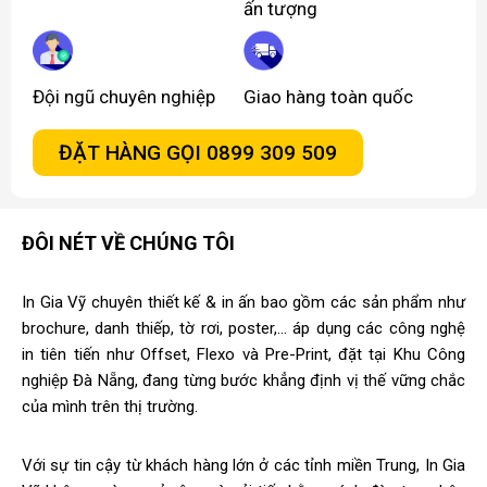
ấn tượng
Đội ngũ chuyên nghiệp
Giao hàng toàn quốc
ĐẶT HÀNG GỌI 0899 309 509
ĐÔI NÉT VỀ CHÚNG TÔI
In Gia Vỹ chuyên thiết kế & in ấn bao gồm các sản phẩm như
brochure, danh thiếp, tờ rơi, poster,... áp dụng các công nghệ
in tiên tiến như Offset, Flexo và Pre-Print, đặt tại Khu Công
nghiệp Đà Nẵng, đang từng bước khẳng định vị thế vững chắc
của mình trên thị trường.
Với sự tin cậy từ khách hàng lớn ở các tỉnh miền Trung, In Gia