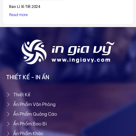
Bao Lì Xì Tết 2024
Read more
THIẾT KẾ - IN ẤN
Thiết Kế
Ấn Phẩm Văn Phòng
Ấn Phẩm Quảng Cáo
Ấn Phẩm Bao Bì
Ấn Phẩm Khác