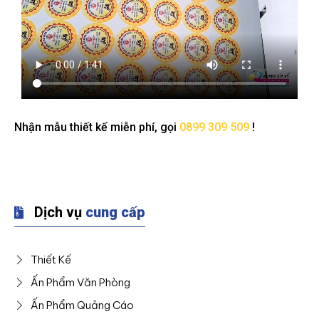
Nhận mẫu thiết kế miễn phí, gọi
0899 309 509
!
Dịch vụ
cung cấp
Thiết Kế
Ấn Phẩm Văn Phòng
Ấn Phẩm Quảng Cáo