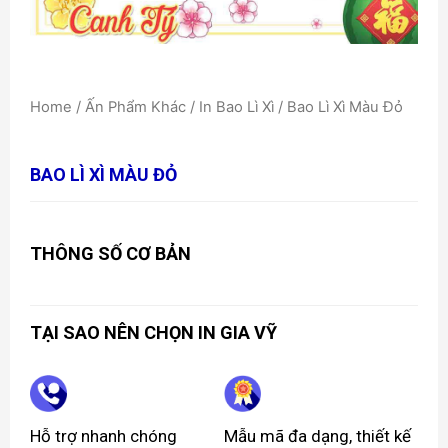
Home
/
Ấn Phẩm Khác
/
In Bao Lì Xì
/ Bao Lì Xì Màu Đỏ
BAO LÌ XÌ MÀU ĐỎ
THÔNG SỐ CƠ BẢN
TẠI SAO NÊN CHỌN IN GIA VỸ
Hỗ trợ nhanh chóng
Mẫu mã đa dạng, thiết kế