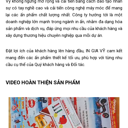
Vỹ không ngừng mở rộng và cải tiến bằng cách đào tạo nhân
sự có tay nghề cao và cải tiến công nghệ máy móc để mang
lại các ấn phẩm chất lượng nhất. Công ty hướng tới là một
doanh nghiệp lớn mạnh trong ngành in ấn, nhằm đa dạng hóa
sản phẩm và dịch vụ, đáp ứng mọi nhu cầu của khách hàng và
xây dựng thương hiệu chuyên nghiệp qua mỗi dự án.
Đặt lợi ích của khách hàng lên hàng đầu, IN GIA VỸ cam kết
mang đến các ấn phẩm thiết kế tối ưu, phù hợp với từng nhu
cầu cụ thể của Quý khách hàng và Đối tác.
VIDEO HOÀN THIỆN SẢN PHẨM