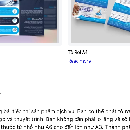
Tờ Rơi A4
Read more
ỹ
uảng bá, tiếp thị sản phẩm dịch vụ. Bạn có thể phát tờ 
 và thuyết trình. Bạn không cần phải lo lắng về số l
kích thước từ nhỏ như A6 cho đến lớn như A3. Thành 