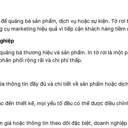
n để quảng bá sản phẩm, dịch vụ hoặc sự kiện. Tờ rơi
g cụ marketing hiệu quả vì tiếp cận khách hàng tiềm
nghiệp
 quảng bá thương hiệu và sản phẩm. In tờ rơi là một ph
hân phối rộng rãi và chi phí thấp.
a thông tin đầy đủ và chi tiết về sản phẩm hoặc dịch 
c đến thiết kế, mọi yếu tố đều có thể được điều chỉ
giá hoặc thông tin theo dõi đặc biệt, doanh nghiệp 