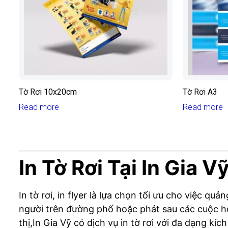
Tờ Rơi 10x20cm
Tờ Rơi A3
Read more
Read more
In Tờ Rơi Tại In Gia V
In tờ rơi, in flyer là lựa chọn tối ưu cho việc q
người trên đường phố hoặc phát sau các cuộc họp
thị,In Gia Vỹ có dịch vụ in tờ rơi với đa dạng 