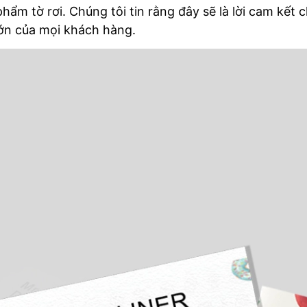
phẩm tờ rơi. Chúng tôi tin rằng đây sẽ là lời cam kết
lớn của mọi khách hàng.