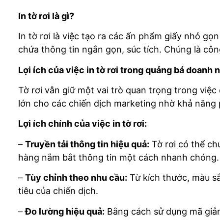
In tờ rơi là gì?
In tờ rơi là việc tạo ra các ấn phẩm giấy nhỏ gọ
chứa thông tin ngắn gọn, súc tích. Chúng là côn
Lợi ích của việc in tờ rơi trong quảng bá doanh 
Tờ rơi vẫn giữ một vai trò quan trọng trong việc
lớn cho các chiến dịch marketing nhờ khả năng p
Lợi ích chính của việc in tờ rơi:
–
Truyền tải thông tin hiệu quả:
Tờ rơi có thể chứ
hàng nắm bắt thông tin một cách nhanh chóng.
–
Tùy chỉnh theo nhu cầu:
Từ kích thước, màu sắ
tiêu của chiến dịch.
–
Đo lường hiệu quả:
Bằng cách sử dụng mã giảm 