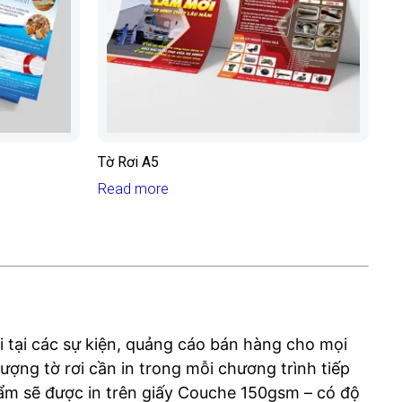
Tờ Rơi A5
Read more
rơi tại các sự kiện, quảng cáo bán hàng cho mọi
ượng tờ rơi cần in trong mỗi chương trình tiếp
phẩm sẽ được in trên giấy Couche 150gsm – có độ