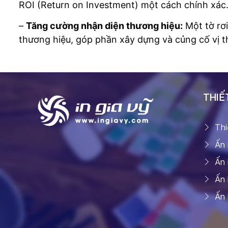
ROI (Return on Investment) một cách chính xác
–
Tăng cường nhận diện thương hiệu:
Một tờ rơi
thương hiệu, góp phần xây dựng và củng cố vị t
THIẾT
Thi
Ấn
Ấn
Ấn
Ấn