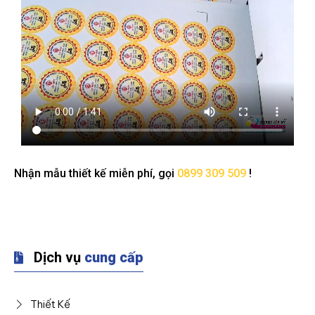
Nhận mẫu thiết kế miễn phí, gọi
0899 309 509
!
Dịch vụ
cung cấp
Thiết Kế