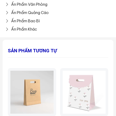
Ấn Phẩm Văn Phòng
Ấn Phẩm Quảng Cáo
Ấn Phẩm Bao Bì
Ấn Phẩm Khác
SẢN PHẨM TƯƠNG TỰ