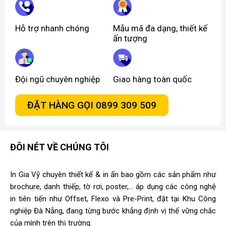
Hỗ trợ nhanh chóng
Mẫu mã đa dạng, thiết kế
ấn tượng
Đội ngũ chuyên nghiệp
Giao hàng toàn quốc
ĐẶT HÀNG GỌI 0899 309 509
ĐÔI NÉT VỀ CHÚNG TÔI
In Gia Vỹ chuyên thiết kế & in ấn bao gồm các sản phẩm như
brochure, danh thiếp, tờ rơi, poster,... áp dụng các công nghệ
in tiên tiến như Offset, Flexo và Pre-Print, đặt tại Khu Công
nghiệp Đà Nẵng, đang từng bước khẳng định vị thế vững chắc
của mình trên thị trường.