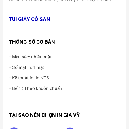
TÚI GIẤY CÓ SẴN
THÔNG SỐ CƠ BẢN
– Màu sắc: nhiều màu
– Số mặt in: 1 mặt
– Kỹ thuật in: In KTS
– Bế 1 : Theo khuôn chuẩn
TẠI SAO NÊN CHỌN IN GIA VỸ