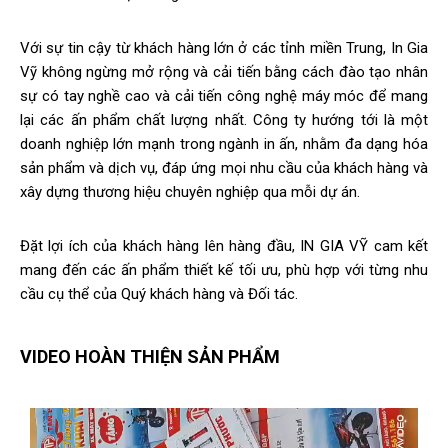
Với sự tin cậy từ khách hàng lớn ở các tỉnh miền Trung, In Gia
Vỹ không ngừng mở rộng và cải tiến bằng cách đào tạo nhân
sự có tay nghề cao và cải tiến công nghệ máy móc để mang
lại các ấn phẩm chất lượng nhất. Công ty hướng tới là một
doanh nghiệp lớn mạnh trong ngành in ấn, nhằm đa dạng hóa
sản phẩm và dịch vụ, đáp ứng mọi nhu cầu của khách hàng và
xây dựng thương hiệu chuyên nghiệp qua mỗi dự án.
Đặt lợi ích của khách hàng lên hàng đầu, IN GIA VỸ cam kết
mang đến các ấn phẩm thiết kế tối ưu, phù hợp với từng nhu
cầu cụ thể của Quý khách hàng và Đối tác.
VIDEO HOÀN THIỆN SẢN PHẨM