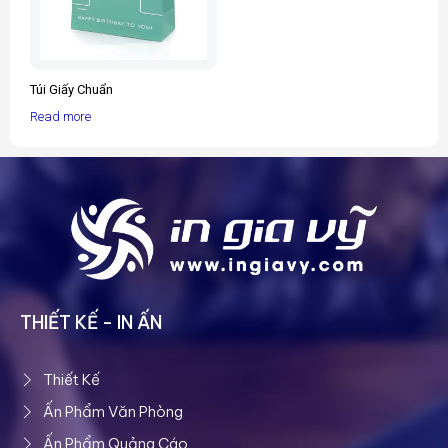
Túi Giấy Chuẩn
Read more
THIẾT KẾ - IN ẤN
Thiết Kế
Ấn Phẩm Văn Phòng
Ấn Phẩm Quảng Cáo