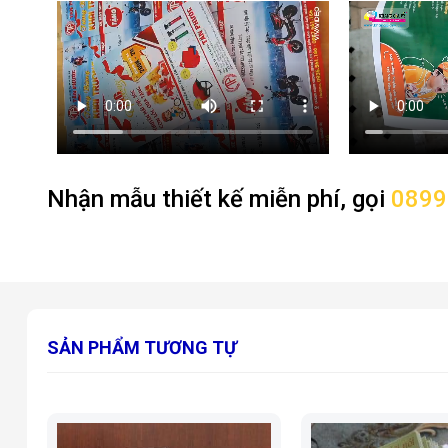
Nhận mẫu thiết kế miễn phí, gọi
0899
SẢN PHẨM TƯƠNG TỰ