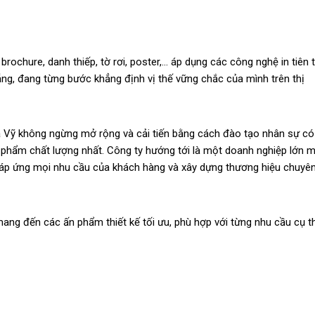
ochure, danh thiếp, tờ rơi, poster,... áp dụng các công nghệ in tiên t
ẵng, đang từng bước khẳng định vị thế vững chắc của mình trên thị
Gia Vỹ không ngừng mở rộng và cải tiến bằng cách đào tạo nhân sự có
 phẩm chất lượng nhất. Công ty hướng tới là một doanh nghiệp lớn 
đáp ứng mọi nhu cầu của khách hàng và xây dựng thương hiệu chuyê
mang đến các ấn phẩm thiết kế tối ưu, phù hợp với từng nhu cầu cụ t