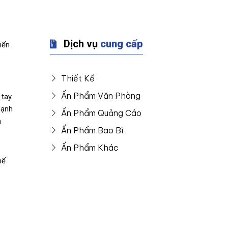
Dịch vụ
cung cấp
iến
Thiết Kế
Ấn Phẩm Văn Phòng
 tay
mạnh
Ấn Phẩm Quảng Cáo
n
Ấn Phẩm Bao Bì
Ấn Phẩm Khác
hể