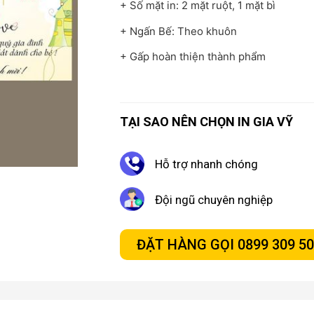
+ Số mặt in: 2 mặt ruột, 1 mặt bì
+ Ngấn Bế: Theo khuôn
+ Gấp hoàn thiện thành phẩm
TẠI SAO NÊN CHỌN IN GIA VỸ
Hỗ trợ nhanh chóng
Đội ngũ chuyên nghiệp
ĐẶT HÀNG GỌI 0899 309 5