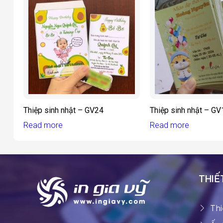
Thiệp sinh nhật – GV24
Thiệp sinh nhật – GV
Read more
Read more
THIẾT
Thi