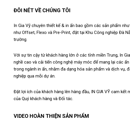
ĐÔI NÉT VỀ CHÚNG TÔI
In Gia Vỹ chuyên thiết kế & in ấn bao gồm các sản phẩm như br
như Offset, Flexo và Pre-Print, đặt tại Khu Công nghiệp Đà N
trường.
Với sự tin cậy từ khách hàng lớn ở các tỉnh miền Trung, In 
nghề cao và cải tiến công nghệ máy móc để mang lại các ấn
trong ngành in ấn, nhằm đa dạng hóa sản phẩm và dịch vụ, 
nghiệp qua mỗi dự án.
Đặt lợi ích của khách hàng lên hàng đầu, IN GIA VỸ cam kết 
của Quý khách hàng và Đối tác.
VIDEO HOÀN THIỆN SẢN PHẨM