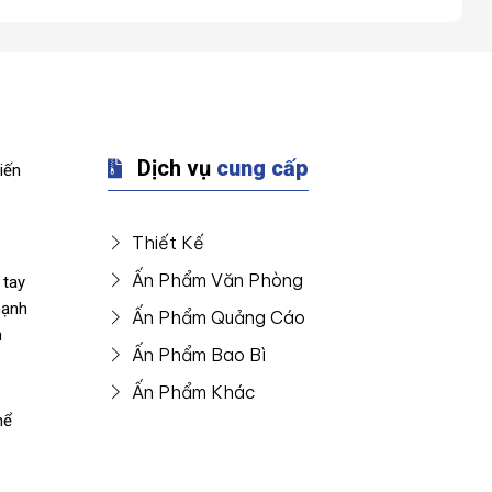
Dịch vụ
cung cấp
iến
Thiết Kế
Ấn Phẩm Văn Phòng
 tay
mạnh
Ấn Phẩm Quảng Cáo
n
Ấn Phẩm Bao Bì
Ấn Phẩm Khác
hể