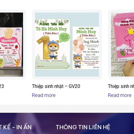
23
Thiệp sinh nhật – GV20
Thiệp sinh 
Read more
Read more
 KẾ - IN ẤN
THÔNG TIN LIÊN HỆ