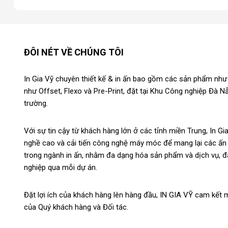
ĐÔI NÉT VỀ CHÚNG TÔI
In Gia Vỹ chuyên thiết kế & in ấn bao gồm các sản phẩm như br
như Offset, Flexo và Pre-Print, đặt tại Khu Công nghiệp Đà N
trường.
Với sự tin cậy từ khách hàng lớn ở các tỉnh miền Trung, In 
nghề cao và cải tiến công nghệ máy móc để mang lại các ấn
trong ngành in ấn, nhằm đa dạng hóa sản phẩm và dịch vụ, 
nghiệp qua mỗi dự án.
Đặt lợi ích của khách hàng lên hàng đầu, IN GIA VỸ cam kết 
của Quý khách hàng và Đối tác.