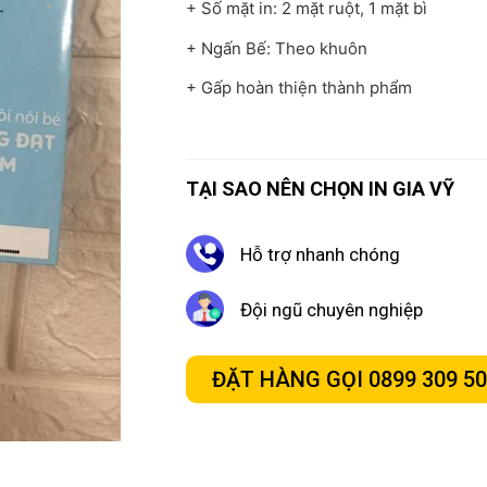
+ Số mặt in: 2 mặt ruột, 1 mặt bì
+ Ngấn Bế: Theo khuôn
+ Gấp hoàn thiện thành phẩm
TẠI SAO NÊN CHỌN IN GIA VỸ
Hỗ trợ nhanh chóng
Đội ngũ chuyên nghiệp
ĐẶT HÀNG GỌI 0899 309 5