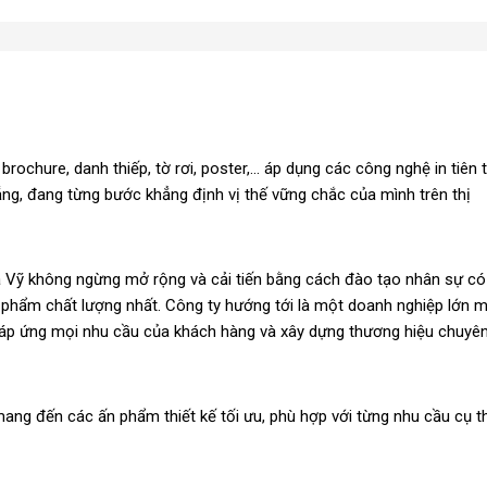
ochure, danh thiếp, tờ rơi, poster,... áp dụng các công nghệ in tiên t
ẵng, đang từng bước khẳng định vị thế vững chắc của mình trên thị
Gia Vỹ không ngừng mở rộng và cải tiến bằng cách đào tạo nhân sự có
 phẩm chất lượng nhất. Công ty hướng tới là một doanh nghiệp lớn 
đáp ứng mọi nhu cầu của khách hàng và xây dựng thương hiệu chuyê
mang đến các ấn phẩm thiết kế tối ưu, phù hợp với từng nhu cầu cụ t