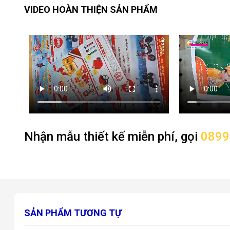
VIDEO HOÀN THIỆN SẢN PHẨM
Nhận mẫu thiết kế miễn phí, gọi
0899
SẢN PHẨM TƯƠNG TỰ