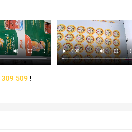
 309 509
!