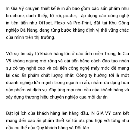
In Gia Vỹ chuyên thiết kế & in ấn bao gồm các sản phẩm như
brochure, danh thiếp, tờ rơi, poster,... áp dụng các công nghệ
in tiên tiến như Offset, Flexo và Pre-Print, đặt tại Khu Công
nghiệp Đà Nẵng, đang từng bước khẳng định vị thế vững chắc
của mình trên thị trường.
Với sự tin cậy từ khách hàng lớn ở các tỉnh miền Trung, In Gia
Vỹ không ngừng mở rộng và cải tiến bằng cách đào tạo nhân
sự có tay nghề cao và cải tiến công nghệ máy móc để mang
lại các ấn phẩm chất lượng nhất. Công ty hướng tới là một
doanh nghiệp lớn mạnh trong ngành in ấn, nhằm đa dạng hóa
sản phẩm và dịch vụ, đáp ứng mọi nhu cầu của khách hàng và
xây dựng thương hiệu chuyên nghiệp qua mỗi dự án.
Đặt lợi ích của khách hàng lên hàng đầu, IN GIA VỸ cam kết
mang đến các ấn phẩm thiết kế tối ưu, phù hợp với từng nhu
cầu cụ thể của Quý khách hàng và Đối tác.