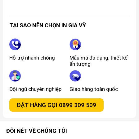
TẠI SAO NÊN CHỌN IN GIA VỸ
Hỗ trợ nhanh chóng
Mẫu mã đa dạng, thiết kế
ấn tượng
Đội ngũ chuyên nghiệp
Giao hàng toàn quốc
ĐẶT HÀNG GỌI 0899 309 509
ĐÔI NÉT VỀ CHÚNG TÔI