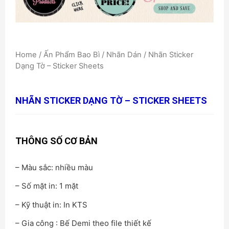
Home
/
Ấn Phẩm Bao Bì
/
Nhãn Dán
/ Nhãn Sticker
Dạng Tờ – Sticker Sheets
NHÃN STICKER DẠNG TỜ – STICKER SHEETS
THÔNG SỐ CƠ BẢN
– Màu sắc: nhiều màu
– Số mặt in: 1 mặt
– Kỹ thuật in: In KTS
– Gia công : Bế Demi theo file thiết kế