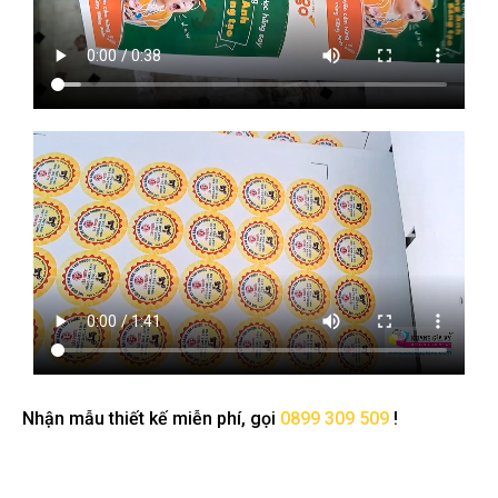
Nhận mẫu thiết kế miễn phí, gọi
0899 309 509
!