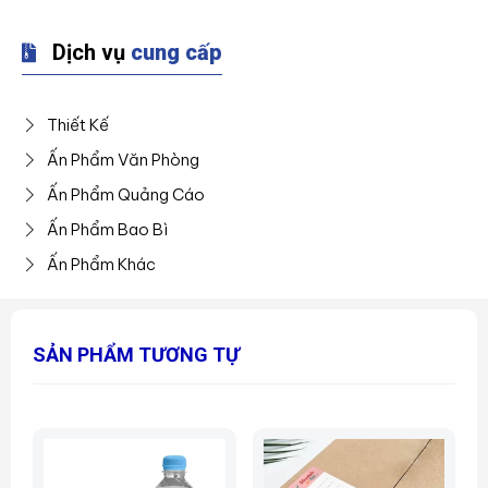
Dịch vụ
cung cấp
Thiết Kế
Ấn Phẩm Văn Phòng
Ấn Phẩm Quảng Cáo
Ấn Phẩm Bao Bì
Ấn Phẩm Khác
SẢN PHẨM TƯƠNG TỰ