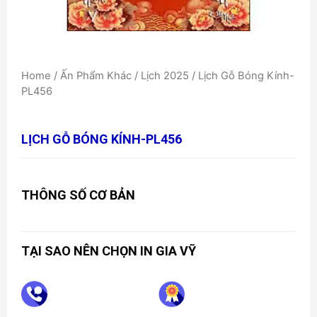
Home
/
Ấn Phẩm Khác
/
Lịch 2025
/ Lịch Gỗ Bóng Kính-
PL456
LỊCH GỖ BÓNG KÍNH-PL456
THÔNG SỐ CƠ BẢN
TẠI SAO NÊN CHỌN IN GIA VỸ