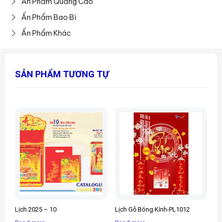
Ấn Phẩm Quảng Cáo
Ấn Phẩm Bao Bì
Ấn Phẩm Khác
SẢN PHẨM TƯƠNG TỰ
Lịch 2025 – 10
Lịch Gỗ Bóng Kính-PL1012