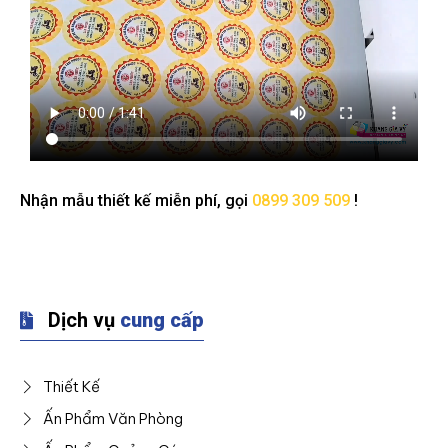
Nhận mẫu thiết kế miễn phí, gọi
0899 309 509
!
Dịch vụ
cung cấp
Thiết Kế
Ấn Phẩm Văn Phòng