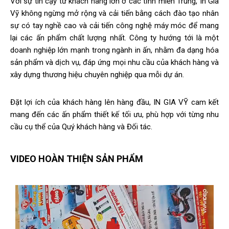
Với sự tin cậy từ khách hàng lớn ở các tỉnh miền Trung, In Gia
Vỹ không ngừng mở rộng và cải tiến bằng cách đào tạo nhân
sự có tay nghề cao và cải tiến công nghệ máy móc để mang
lại các ấn phẩm chất lượng nhất. Công ty hướng tới là một
doanh nghiệp lớn mạnh trong ngành in ấn, nhằm đa dạng hóa
sản phẩm và dịch vụ, đáp ứng mọi nhu cầu của khách hàng và
xây dựng thương hiệu chuyên nghiệp qua mỗi dự án.
Đặt lợi ích của khách hàng lên hàng đầu, IN GIA VỸ cam kết
mang đến các ấn phẩm thiết kế tối ưu, phù hợp với từng nhu
cầu cụ thể của Quý khách hàng và Đối tác.
VIDEO HOÀN THIỆN SẢN PHẨM