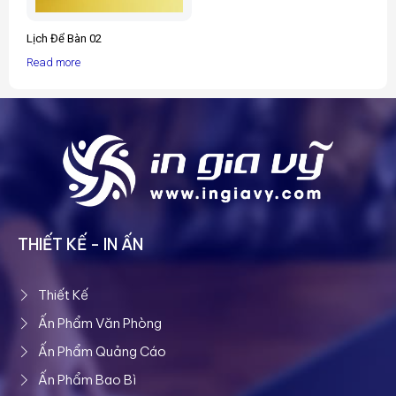
Lịch Để Bàn 02
Read more
THIẾT KẾ - IN ẤN
Thiết Kế
Ấn Phẩm Văn Phòng
Ấn Phẩm Quảng Cáo
Ấn Phẩm Bao Bì