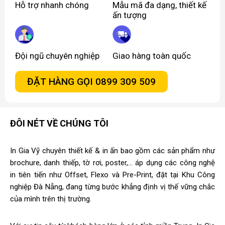
Hỗ trợ nhanh chóng
Mẫu mã đa dạng, thiết kế
ấn tượng
Đội ngũ chuyên nghiệp
Giao hàng toàn quốc
ĐẶT HÀNG GỌI 0899 309 509
ĐÔI NÉT VỀ CHÚNG TÔI
In Gia Vỹ chuyên thiết kế & in ấn bao gồm các sản phẩm như
brochure, danh thiếp, tờ rơi, poster,... áp dụng các công nghệ
in tiên tiến như Offset, Flexo và Pre-Print, đặt tại Khu Công
nghiệp Đà Nẵng, đang từng bước khẳng định vị thế vững chắc
của mình trên thị trường.