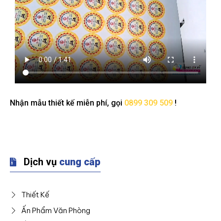
Nhận mẫu thiết kế miễn phí, gọi
0899 309 509
!
Dịch vụ
cung cấp
Thiết Kế
Ấn Phẩm Văn Phòng