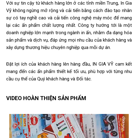
Với sự tin cậy từ khách hàng lớn ở các tỉnh miền Trung, In Gia
Vỹ không ngừng mở rộng và cải tiến bằng cách đào tạo nhân
sự có tay nghề cao và cải tiến công nghệ máy móc để mang
lại các ấn phẩm chất lượng nhất. Công ty hướng tới là một
doanh nghiệp lớn mạnh trong ngành in ấn, nhằm đa dạng hóa
sản phẩm và dịch vụ, đáp ứng mọi nhu cầu của khách hàng và
xây dựng thương hiệu chuyên nghiệp qua mỗi dự án.
Đặt lợi ích của khách hàng lên hàng đầu, IN GIA VỸ cam kết
mang đến các ấn phẩm thiết kế tối ưu, phù hợp với từng nhu
cầu cụ thể của Quý khách hàng và Đối tác.
VIDEO HOÀN THIỆN SẢN PHẨM