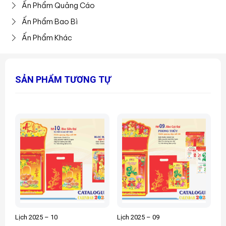
Ấn Phẩm Quảng Cáo
Ấn Phẩm Bao Bì
Ấn Phẩm Khác
SẢN PHẨM TƯƠNG TỰ
Lịch 2025 – 10
Lịch 2025 – 09