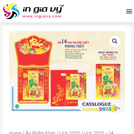
Home
/
Ấn Phẩm Khác
/
Lịch 2025
/ Lịch 2025 – 14