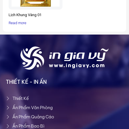
Lịch Khung Vàng 01
Read more
THIẾT KẾ - IN ẤN
Thiết Kế
Ấn Phẩm Văn Phòng
Ấn Phẩm Quảng Cáo
Ấn Phẩm Bao Bì