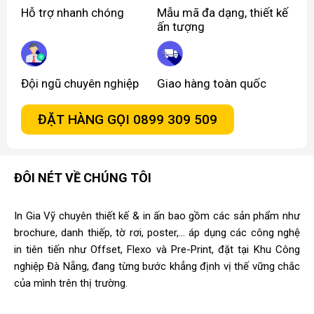
Hỗ trợ nhanh chóng
Mẫu mã đa dạng, thiết kế
ấn tượng
Đội ngũ chuyên nghiệp
Giao hàng toàn quốc
ĐẶT HÀNG GỌI 0899 309 509
ĐÔI NÉT VỀ CHÚNG TÔI
In Gia Vỹ chuyên thiết kế & in ấn bao gồm các sản phẩm như
brochure, danh thiếp, tờ rơi, poster,... áp dụng các công nghệ
in tiên tiến như Offset, Flexo và Pre-Print, đặt tại Khu Công
nghiệp Đà Nẵng, đang từng bước khẳng định vị thế vững chắc
của mình trên thị trường.