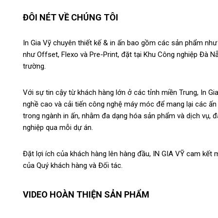
ĐÔI NÉT VỀ CHÚNG TÔI
In Gia Vỹ chuyên thiết kế & in ấn bao gồm các sản phẩm như br
như Offset, Flexo và Pre-Print, đặt tại Khu Công nghiệp Đà N
trường.
Với sự tin cậy từ khách hàng lớn ở các tỉnh miền Trung, In 
nghề cao và cải tiến công nghệ máy móc để mang lại các ấn
trong ngành in ấn, nhằm đa dạng hóa sản phẩm và dịch vụ, 
nghiệp qua mỗi dự án.
Đặt lợi ích của khách hàng lên hàng đầu, IN GIA VỸ cam kết 
của Quý khách hàng và Đối tác.
VIDEO HOÀN THIỆN SẢN PHẨM