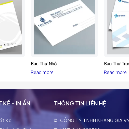
Bao Thư Nhỏ
Bao Thư Tru
Read more
Read more
 KẾ - IN ẤN
THÔNG TIN LIÊN HỆ
ết Kế
CÔNG TY TNHH KHANG GIA V