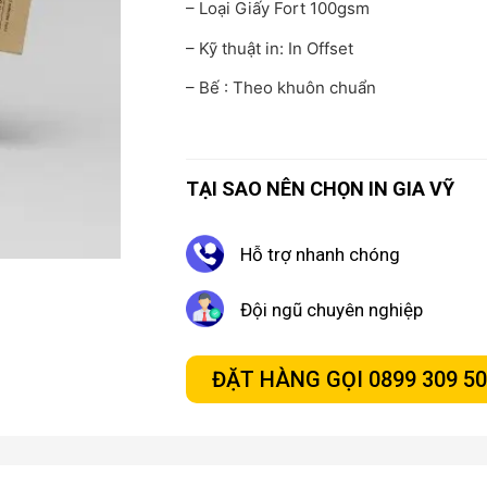
– Loại Giấy Fort 100gsm
– Kỹ thuật in: In Offset
– Bế : Theo khuôn chuẩn
TẠI SAO NÊN CHỌN IN GIA VỸ
Hỗ trợ nhanh chóng
Đội ngũ chuyên nghiệp
ĐẶT HÀNG GỌI 0899 309 5