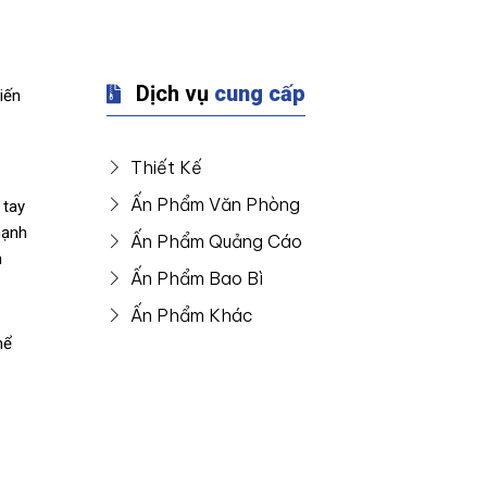
Dịch vụ
cung cấp
iến
Thiết Kế
Ấn Phẩm Văn Phòng
 tay
mạnh
Ấn Phẩm Quảng Cáo
n
Ấn Phẩm Bao Bì
Ấn Phẩm Khác
hể