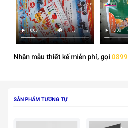
Nhận mẫu thiết kế miễn phí, gọi
0899
SẢN PHẨM TƯƠNG TỰ