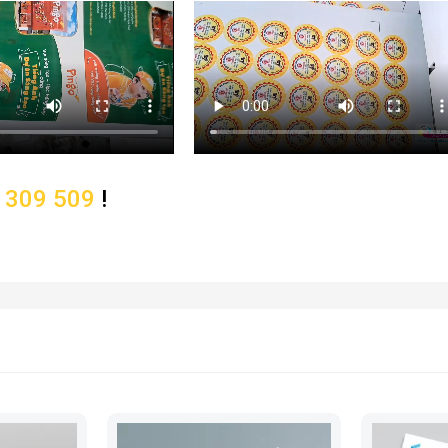
 309 509
!