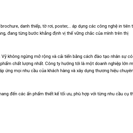
ochure, danh thiếp, tờ rơi, poster,... áp dụng các công nghệ in tiên t
ẵng, đang từng bước khẳng định vị thế vững chắc của mình trên thị
Gia Vỹ không ngừng mở rộng và cải tiến bằng cách đào tạo nhân sự có
 phẩm chất lượng nhất. Công ty hướng tới là một doanh nghiệp lớn 
đáp ứng mọi nhu cầu của khách hàng và xây dựng thương hiệu chuyê
mang đến các ấn phẩm thiết kế tối ưu, phù hợp với từng nhu cầu cụ t